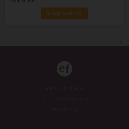
kontaktieren.
Anfrage absenden
erlebnis-familie.de
Impressum & Disclaimer
Datenschutz