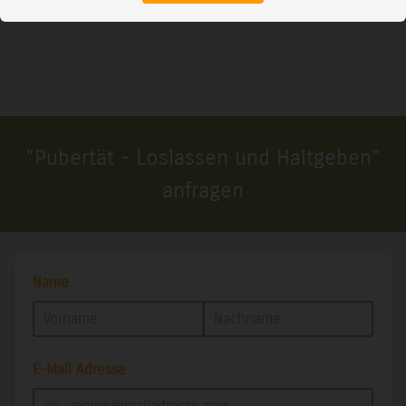
"Pubertät - Loslassen und Haltgeben"
anfragen
Name
E-Mail Adresse