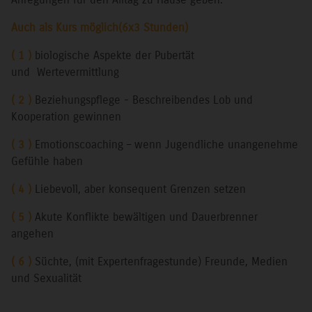
Auch als Kurs möglich(6x3 Stunden)
( 1 )
biologische Aspekte der Pubertät
und Wertevermittlung
( 2 )
Beziehungspflege - Beschreibendes Lob und
Kooperation gewinnen
( 3 )
Emotionscoaching – wenn Jugendliche unangenehme
Gefühle haben
( 4 )
Liebevoll, aber konsequent Grenzen setzen
( 5 )
Akute Konflikte bewältigen und Dauerbrenner
angehen
( 6 )
Süchte, (mit Expertenfragestunde) Freunde, Medien
und Sexualität