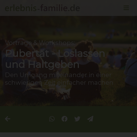
Vorträge & Workshops:
Pubertät - Loslassen
und Haltgeben
Den Umgang miteinander in einer
schwierigen Zeit einfacher machen