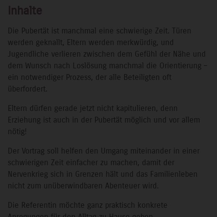
Inhalte
Die Pubertät ist manchmal eine schwierige Zeit. Türen
werden geknallt, Eltern werden merkwürdig, und
Jugendliche verlieren zwischen dem Gefühl der Nähe und
dem Wunsch nach Loslösung manchmal die Orientierung –
ein notwendiger Prozess, der alle Beteiligten oft
überfordert.
Eltern dürfen gerade jetzt nicht kapitulieren, denn
Erziehung ist auch in der Pubertät möglich und vor allem
nötig!
Der Vortrag soll helfen den Umgang miteinander in einer
schwierigen Zeit einfacher zu machen, damit der
Nervenkrieg sich in Grenzen hält und das Familienleben
nicht zum unüberwindbaren Abenteuer wird.
Die Referentin möchte ganz praktisch konkrete
Anregungen für den Alltag zu Hause geben.